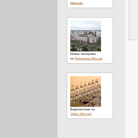
Иваново
Новые панорамы
на
Panorama.29ru.net
Видеоролики на
Video.29ru.net