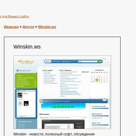
и для Вашего сайта
Иваново
»
Другое
»
Winskin.ws
Winskin.ws
Wіnskіn - новости, полезный софт, обсуждения