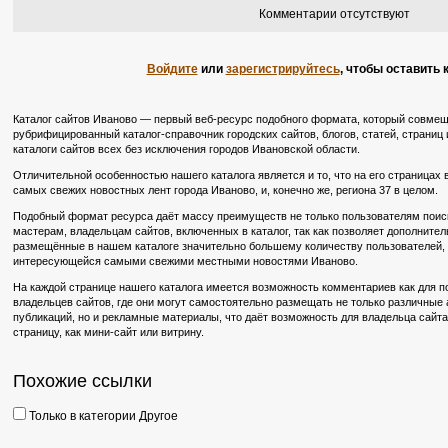
Комментарии отсутствуют
Войдите
или
зарегистрируйтесь
, чтобы оставить
Каталог сайтов Иваново — первый веб-ресурс подобного формата, который совмещ
рубрифицированный каталог-справочник городских сайтов, блогов, статей, страниц 
каталоги сайтов всех без исключения городов Ивановской области.
Отличительной особенностью нашего каталога является и то, что на его страницах
самых свежих новостных лент города Иваново, и, конечно же, региона 37 в целом.
Подобный формат ресурса даёт массу преимуществ не только пользователям поиско
мастерам, владельцам сайтов, включенных в каталог, так как позволяет дополните
размещённые в нашем каталоге значительно большему количеству пользователей, в
интересующейся самыми свежими местными новостями Иваново.
На каждой странице нашего каталога имеется возможность комментариев как для по
владельцев сайтов, где они могут самостоятельно размещать не только различные
публикаций, но и рекламные материалы, что даёт возможность для владельца сайт
страницу, как мини-сайт или витрину.
Похожие ссылки
Только в категории Другое