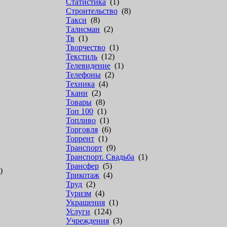
Статистика
(1)
Строительство
(8)
Такси
(8)
Талисман
(2)
Тв
(1)
Творчество
(1)
Текстиль
(12)
Телевидение
(1)
Телефоны
(2)
Техника
(4)
Ткани
(2)
Товары
(8)
Топ 100
(1)
Топливо
(1)
Торговля
(6)
Торрент
(1)
Транспорт
(9)
Транспорт. Свадьба
(1)
Трансфер
(5)
)
Трикотаж
(4)
Труд
(2)
Туризм
(4)
Украшения
(1)
Услуги
(124)
Учреждения
(3)