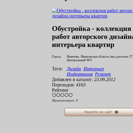
Обустройка - коллекция
работ авторского дизайн
интерьера квартир
Город:
Иваново, Ивановская область (код региона 37
Центральный ФО
Теги:
Дизайн
Интерьер
Информация
Ремонт
Добавлен в каталог:
23.09.2012
Переходов:
4163
Рейтинг
Проголосовало:
0