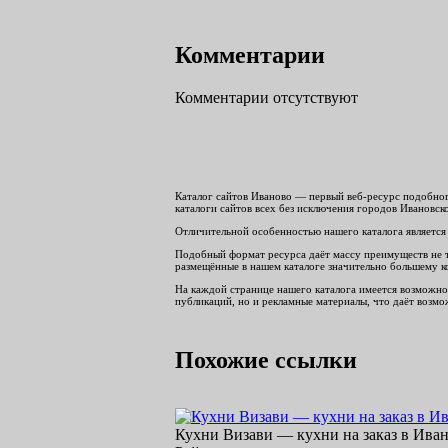
Комментарии
Комментарии отсутствуют
Каталог сайтов Иваново — первый веб-ресурс подобног
каталоги сайтов всех без исключения городов Ивановск
Отличительной особенностью нашего каталога является 
Подобный формат ресурса даёт массу преимуществ не то
размещённые в нашем каталоге значительно большему к
На каждой странице нашего каталога имеется возможнос
публикаций, но и рекламные материалы, что даёт возмож
Похожие ссылки
Кухни Визави — кухни на заказ в Ива