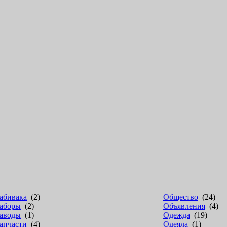
абивака
(2)
Общество
(24)
аборы
(2)
Объявления
(4)
аводы
(1)
Одежда
(19)
апчасти
(4)
Одеяла
(1)