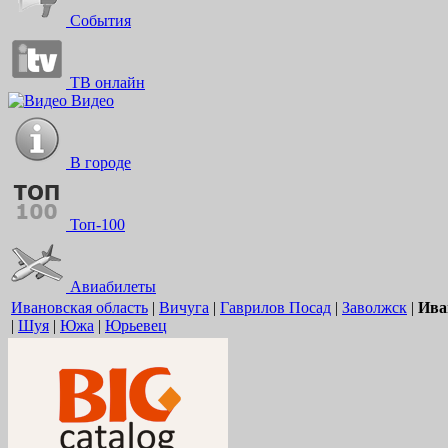
События
ТВ онлайн
Видео
В городе
Топ-100
Авиабилеты
Ивановская область
|
Вичуга
|
Гаврилов Посад
|
Заволжск
|
Ива
|
Шуя
|
Южа
|
Юрьевец