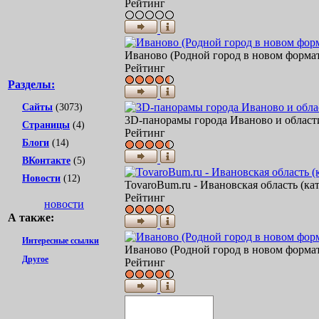
Рейтинг
Иваново (Родной город в новом форма
Рейтинг
Разделы:
Сайты
(3073)
3D-панорамы города Иваново и област
Страницы
(4)
Рейтинг
Блоги
(14)
ВКонтакте
(5)
Новости
(12)
TovaroBum.ru - Ивановская область (к
Рейтинг
новости
А также:
Интересные ссылки
Иваново (Родной город в новом форма
Другое
Рейтинг