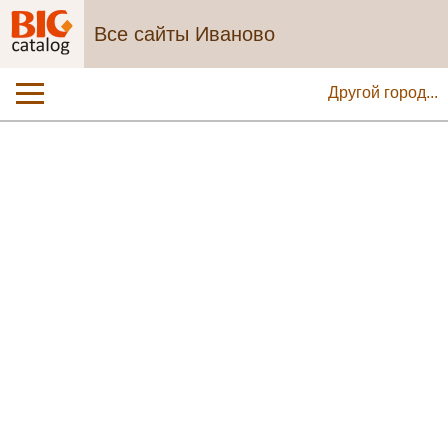
Все сайты Иваново
Другой город...