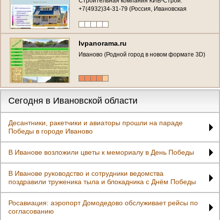
Строительная компания КИВ-Строй.
+7(4932)34-31-79 (Россия, Ивановская
область, Иваново)
Ivpanorama.ru
Иваново (Родной город в новом формате 3D)
Сегодня в Ивановской области
Десантники, ракетчики и авиаторы прошли на параде
Победы в городе Иваново
В Иванове возложили цветы к мемориалу в День Победы
В Иванове руководство и сотрудники ведомства
поздравили труженика тыла и блокадника с Днём Победы
Росавиация: аэропорт Домодедово обслуживает рейсы по
согласованию