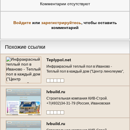
Комментарии отсутствуют
Войдите
или
зарегистрируйтесь
, чтобы оставить
комментарий
Похожие ссылки
Teplypol.net
Инфракрасный теплый пол в Иваново -
Теплый пол в каждый дом ("Центр линолеума",
ул. Велижская д.72, тел.: (4932) 34-44-07)
Ivbuild.ru
Строительная компания КИВ-Строй.
+7(4932)34-31-79 (Россия, Ивановская
область, Иваново)
Ivbuild.ru