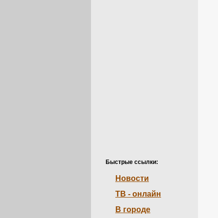
Быстрые ссылки:
Новости
ТВ - онлайн
В городе