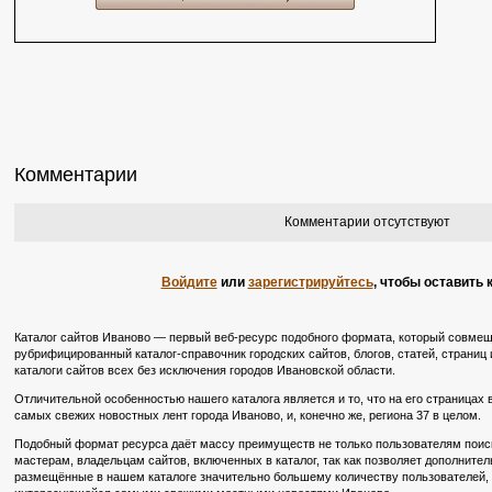
Комментарии
Комментарии отсутствуют
Войдите
или
зарегистрируйтесь
, чтобы оставить
Каталог сайтов Иваново — первый веб-ресурс подобного формата, который совмещ
рубрифицированный каталог-справочник городских сайтов, блогов, статей, страниц 
каталоги сайтов всех без исключения городов Ивановской области.
Отличительной особенностью нашего каталога является и то, что на его страницах
самых свежих новостных лент города Иваново, и, конечно же, региона 37 в целом.
Подобный формат ресурса даёт массу преимуществ не только пользователям поиско
мастерам, владельцам сайтов, включенных в каталог, так как позволяет дополните
размещённые в нашем каталоге значительно большему количеству пользователей, в