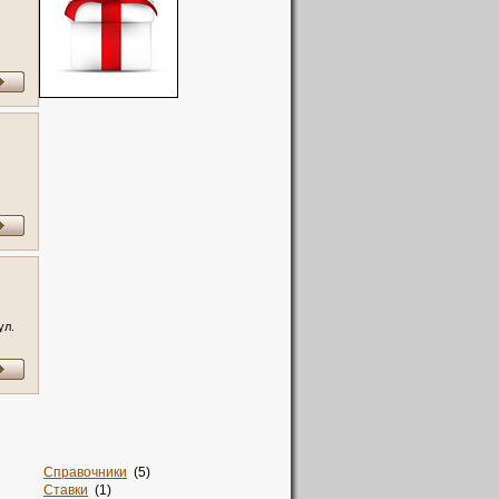
ул.
Справочники
(5)
Ставки
(1)