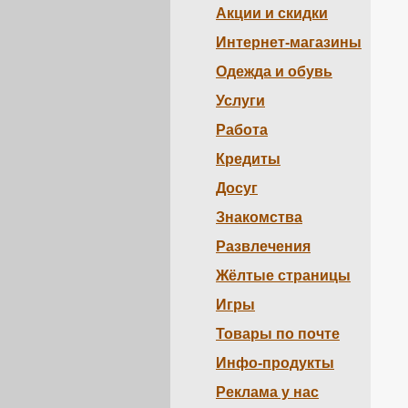
Акции и скидки
Интернет-магазины
Одежда и обувь
Услуги
Работа
Кредиты
Досуг
Знакомства
Развлечения
Жёлтые страницы
Игры
Товары по почте
Инфо-продукты
Реклама у нас