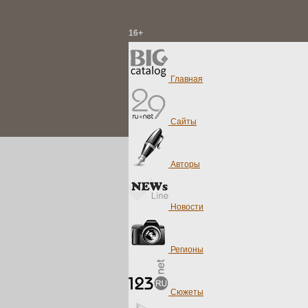
16+
Главная
Сайты
Авторы
Новости
Регионы
Сюжеты