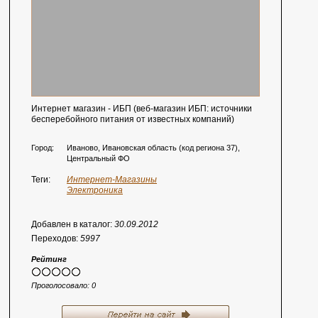
Интернет магазин - ИБП (веб-магазин ИБП: источники
бесперебойного питания от известных компаний)
Город:
Иваново, Ивановская область (код региона 37),
Центральный ФО
Теги:
Интернет-Магазины
Электроника
Добавлен в каталог:
30.09.2012
Переходов:
5997
Рейтинг
Проголосовало:
0