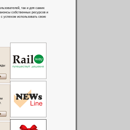
льзователей, так и для самих
 анонсы собственных ресурсов и
а с успехом использовать свою
ежды
ии
.