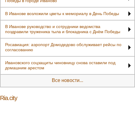
Победы в городе Иваново
В Иванове возложили цветы к мемориалу в День Победы
В Иванове руководство и сотрудники ведомства
поздравили труженика тыла и блокадника с Днём Победы
Росавиация: аэропорт Домодедово обслуживает рейсы по
согласованию
Ивановского соцзащиты чиновницу снова оставили под
домашним арестом
Все новости...
Ria.city