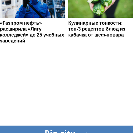
«Газпром нефть»
Кулинарные тонкости:
расширила «Лигу
топ-3 рецептов блюд из
колледжей» до 25 учебных
кабачка от шеф-повара
заведений