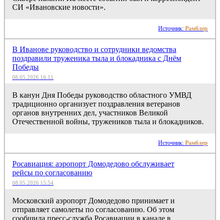
СИ «Ивановские новости».
Источник:
Рамблер
В Иванове руководство и сотрудники ведомства
поздравили труженика тыла и блокадника с Днём
Победы
08.05.2026 16:11
В канун Дня Победы руководство областного УМВД
традиционно организует поздравления ветеранов
органов внутренних дел, участников Великой
Отечественной войны, тружеников тыла и блокадников.
Источник:
Рамблер
Росавиация: аэропорт Домодедово обслуживает
рейсы по согласованию
08.05.2026 15:54
Московский аэропорт Домодедово принимает и
отправляет самолеты по согласованию. Об этом
сообщила пресс-служба Росавиации в канале в