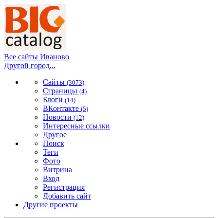
Все сайты Иваново
Другой город...
Сайты
(3073)
Страницы
(4)
Блоги
(14)
ВКонтакте
(5)
Новости
(12)
Интересные ссылки
Другое
Поиск
Теги
Фото
Витрина
Вход
Регистрация
Добавить сайт
Другие проекты