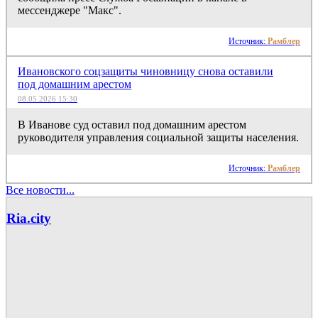
мессенджере "Макс".
Источник:
Рамблер
Ивановского соцзащиты чиновницу снова оставили
под домашним арестом
08.05.2026 15:30
В Иванове суд оставил под домашним арестом
руководителя управления социальной защиты населения.
Источник:
Рамблер
Все новости...
Ria.city