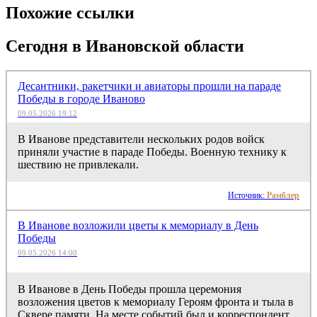
Похожие ссылки
Сегодня в Ивановской области
Десантники, ракетчики и авиаторы прошли на параде
Победы в городе Иваново
09.05.2026 19:12
В Иванове представители нескольких родов войск
приняли участие в параде Победы. Военную технику к
шествию не привлекали.
Источник:
Рамблер
В Иванове возложили цветы к мемориалу в День
Победы
09.05.2026 14:00
В Иванове в День Победы прошла церемония
возложения цветов к мемориалу Героям фронта и тыла в
Сквере памяти. На месте событий был и корреспондент