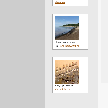
Иваново
Новые панорамы
на
Panorama.29ru.net
Видеоролики на
Video.29ru.net