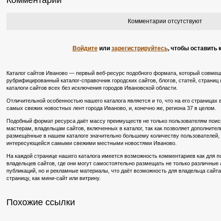
Комментарии
Комментарии отсутствуют
Войдите
или
зарегистрируйтесь
, чтобы оставить
Каталог сайтов Иваново — первый веб-ресурс подобного формата, который совмещ
рубрифицированный каталог-справочник городских сайтов, блогов, статей, страниц 
каталоги сайтов всех без исключения городов Ивановской области.
Отличительной особенностью нашего каталога является и то, что на его страницах
самых свежих новостных лент города Иваново, и, конечно же, региона 37 в целом.
Подобный формат ресурса даёт массу преимуществ не только пользователям поиско
мастерам, владельцам сайтов, включенных в каталог, так как позволяет дополните
размещённые в нашем каталоге значительно большему количеству пользователей, в
интересующейся самыми свежими местными новостями Иваново.
На каждой странице нашего каталога имеется возможность комментариев как для по
владельцев сайтов, где они могут самостоятельно размещать не только различные
публикаций, но и рекламные материалы, что даёт возможность для владельца сайт
страницу, как мини-сайт или витрину.
Похожие ссылки