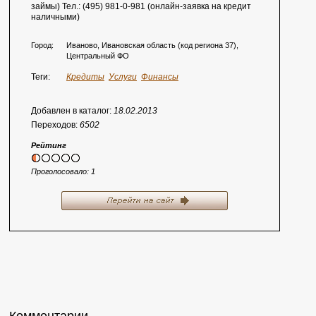
займы) Тел.: (495) 981-0-981 (онлайн-заявка на кредит
наличными)
Город:
Иваново, Ивановская область (код региона 37),
Центральный ФО
Теги:
Кредиты
Услуги
Финансы
Добавлен в каталог:
18.02.2013
Переходов:
6502
Рейтинг
Проголосовало:
1