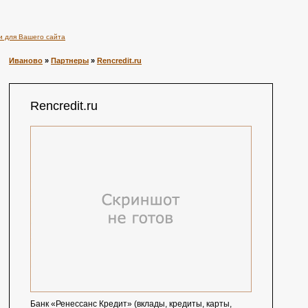
и для Вашего сайта
Иваново
»
Партнеры
»
Rencredit.ru
Rencredit.ru
Банк «Ренессанс Кредит» (вклады, кредиты, карты,