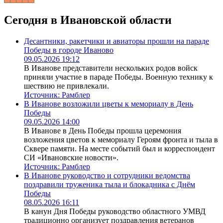
Сегодня в Ивановской области
Десантники, ракетчики и авиаторы прошли на параде
Победы в городе Иваново
09.05.2026 19:12
В Иванове представители нескольких родов войск
приняли участие в параде Победы. Военную технику к
шествию не привлекали.
Источник:
Рамблер
В Иванове возложили цветы к мемориалу в День
Победы
09.05.2026 14:00
В Иванове в День Победы прошла церемония
возложения цветов к мемориалу Героям фронта и тыла в
Сквере памяти. На месте событий был и корреспондент
СИ «Ивановские новости».
Источник:
Рамблер
В Иванове руководство и сотрудники ведомства
поздравили труженика тыла и блокадника с Днём
Победы
08.05.2026 16:11
В канун Дня Победы руководство областного УМВД
традиционно организует поздравления ветеранов