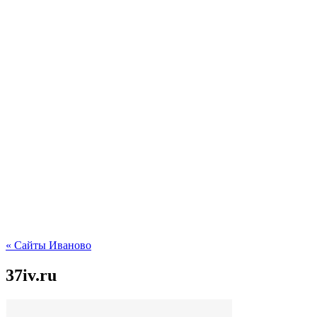
« Сайты Иваново
37iv.ru