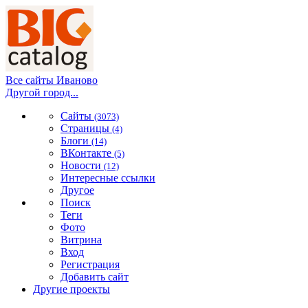
Все сайты Иваново
Другой город...
Сайты
(3073)
Страницы
(4)
Блоги
(14)
ВКонтакте
(5)
Новости
(12)
Интересные ссылки
Другое
Поиск
Теги
Фото
Витрина
Вход
Регистрация
Добавить сайт
Другие проекты