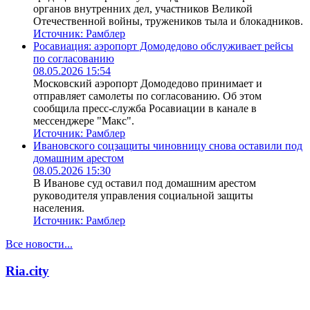
органов внутренних дел, участников Великой
Отечественной войны, тружеников тыла и блокадников.
Источник:
Рамблер
Росавиация: аэропорт Домодедово обслуживает рейсы
по согласованию
08.05.2026 15:54
Московский аэропорт Домодедово принимает и
отправляет самолеты по согласованию. Об этом
сообщила пресс-служба Росавиации в канале в
мессенджере "Макс".
Источник:
Рамблер
Ивановского соцзащиты чиновницу снова оставили под
домашним арестом
08.05.2026 15:30
В Иванове суд оставил под домашним арестом
руководителя управления социальной защиты
населения.
Источник:
Рамблер
Все новости...
Ria.city