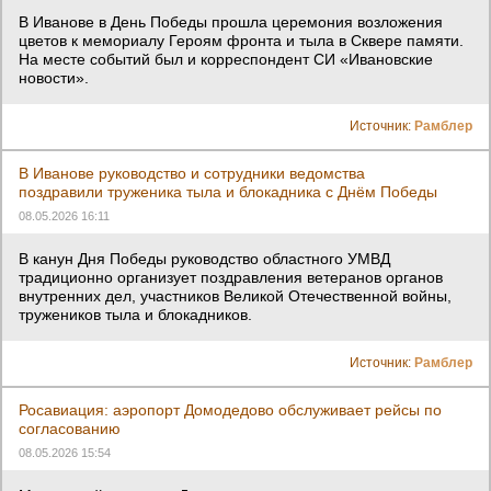
В Иванове в День Победы прошла церемония возложения
цветов к мемориалу Героям фронта и тыла в Сквере памяти.
На месте событий был и корреспондент СИ «Ивановские
новости».
Источник:
Рамблер
В Иванове руководство и сотрудники ведомства
поздравили труженика тыла и блокадника с Днём Победы
08.05.2026 16:11
В канун Дня Победы руководство областного УМВД
традиционно организует поздравления ветеранов органов
внутренних дел, участников Великой Отечественной войны,
тружеников тыла и блокадников.
Источник:
Рамблер
Росавиация: аэропорт Домодедово обслуживает рейсы по
согласованию
08.05.2026 15:54