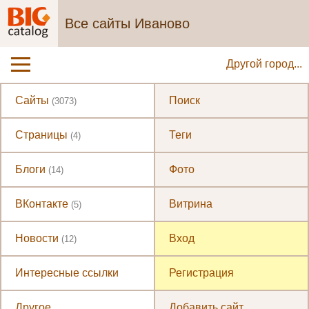
Все сайты Иваново
Другой город...
Сайты
Поиск
(3073)
Страницы
Теги
(4)
Блоги
Фото
(14)
ВКонтакте
Витрина
(5)
Новости
Вход
(12)
Интересные ссылки
Регистрация
Другое
Добавить сайт