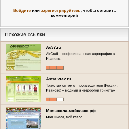
Войдите
или
зарегистрируйтесь
, чтобы оставить
комментарий
Похожие ссылки
Ac37.ru
AirCraft - професиональная аэрография в
Иваново.
Astraivtex.ru
Трикотаж оптом от производителя (Россия,
Иваново) – модный и недорогой трикотаж
оптом
Мояшкола-мойкласс.рф
Моя школа, мой класс