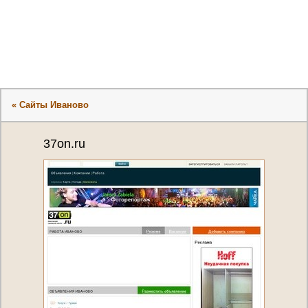
« Сайты Иваново
37on.ru