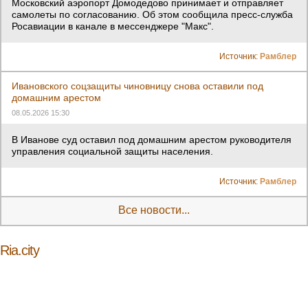
Московский аэропорт Домодедово принимает и отправляет
самолеты по согласованию. Об этом сообщила пресс-служба
Росавиации в канале в мессенджере "Макс".
Источник:
Рамблер
Ивановского соцзащиты чиновницу снова оставили под
домашним арестом
08.05.2026 15:30
В Иванове суд оставил под домашним арестом руководителя
управления социальной защиты населения.
Источник:
Рамблер
Все новости...
Ria.city