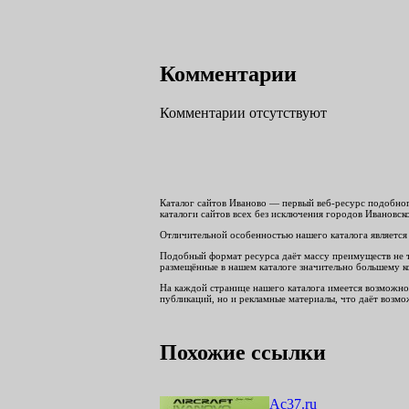
Комментарии
Комментарии отсутствуют
Каталог сайтов Иваново — первый веб-ресурс подобног
каталоги сайтов всех без исключения городов Ивановск
Отличительной особенностью нашего каталога является 
Подобный формат ресурса даёт массу преимуществ не то
размещённые в нашем каталоге значительно большему к
На каждой странице нашего каталога имеется возможнос
публикаций, но и рекламные материалы, что даёт возмож
Похожие ссылки
Ac37.ru