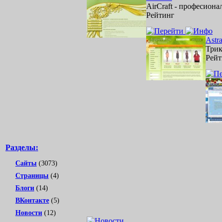
AirCraft - професиона
Рейтинг
Astra
Трик
Рейт
Разделы:
Сайты
(3073)
Страницы
(4)
Блоги
(14)
ВКонтакте
(5)
Новости
(12)