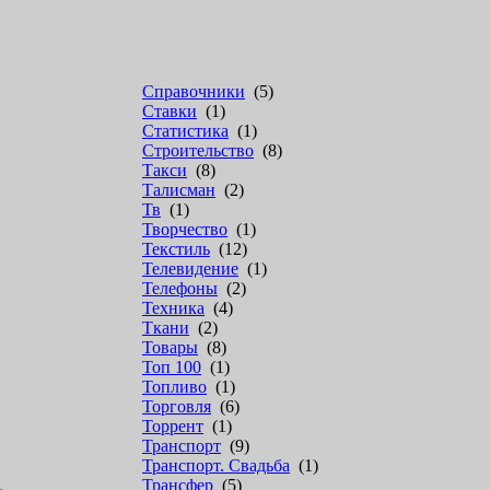
Справочники
(5)
Ставки
(1)
Статистика
(1)
Строительство
(8)
Такси
(8)
Талисман
(2)
Тв
(1)
Творчество
(1)
Текстиль
(12)
Телевидение
(1)
Телефоны
(2)
Техника
(4)
Ткани
(2)
Товары
(8)
Топ 100
(1)
Топливо
(1)
Торговля
(6)
Торрент
(1)
Транспорт
(9)
Транспорт. Свадьба
(1)
Трансфер
(5)