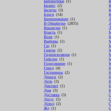
Библиотеки
(1)
К
Бизнес
(2)
К
Билеты
(3)
К
Блоги
(14)
К
Бронирование
(1)
Л
В Обработке
(2855)
Л
Вакансии
(1)
Власть
(1)
М
Волк
(1)
М
Выборы
(1)
М
Газ
(1)
М
Газеты
(2)
М
Гидроизоляция
(1)
Гобелен
(1)
Голосование
(1)
Город
(4)
Н
Гостиницы
(2)
Н
Деньги
(2)
Н
Дети
(3)
Н
Диктант
(1)
Н
Дом
(3)
Н
Доставка
(3)
Досуг
(5)
О
Доход
(2)
О
Жд
(1)
О