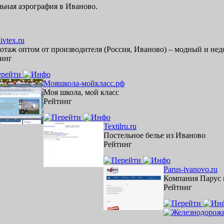
льная аэрография в Иваново.
ivtex.ru
отаж оптом от производителя (Россия, Иваново) – модный и не
инг
Мояшкола-мойкласс.рф
Моя школа, мой класс
Рейтинг
Textilru.ru
Постельное белье из Иваново
Рейтинг
Parus-ivanovo.ru
Компания Парус 
Рейтинг