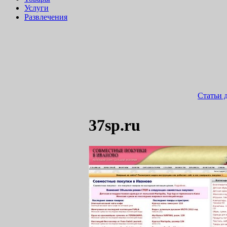
Услуги
Развлечения
Статьи 
37sp.ru