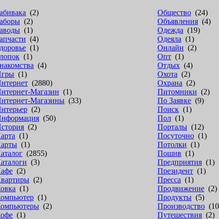
абивака
(2)
Общество
(24)
аборы
(2)
Объявления
(4)
аводы
(1)
Одежда
(19)
апчасти
(4)
Одеяла
(1)
доровье
(1)
Онлайн
(2)
лопок
(1)
Опт
(1)
накомства
(4)
Отдых
(4)
Игры
(1)
Охота
(2)
нтернет
(2880)
Охрана
(2)
нтернет-Магазин
(1)
Питомники
(2)
нтернет-Магазины
(33)
По Заявке
(9)
нтерьер
(2)
Поиск
(1)
нформация
(50)
Пол
(1)
стория
(2)
Порталы
(12)
арта
(1)
Посуточно
(1)
арты
(1)
Потолки
(1)
аталог
(2855)
Пошив
(1)
аталоги
(3)
Предприятия
(1)
афе
(2)
Президент
(1)
вартиры
(2)
Пресса
(1)
овка
(1)
Продвижение
(2)
омпьютер
(1)
Продукты
(5)
омпьютеры
(2)
Производство
(10
офе
(1)
Путешествия
(2)