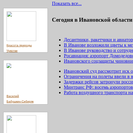
Показать все...
Сегодня в Ивановской области
Десантники, ракетчики и авиато
В Иванове возложили цветы к м
Красота природы
В Иванове руководство и сотруд
Чукотки
Росавиация: аэропорт Домодедов
Ивановского соцзащиты чиновни
Ивановский суд рассмотрит иск о
Ограничения на полеты ввели в 
Задержки рейсов затронули росс
Минтранс РФ: восемь аэропортов
Работа воздушного транспорта н
Василий
Бабушкин-Сибиряк