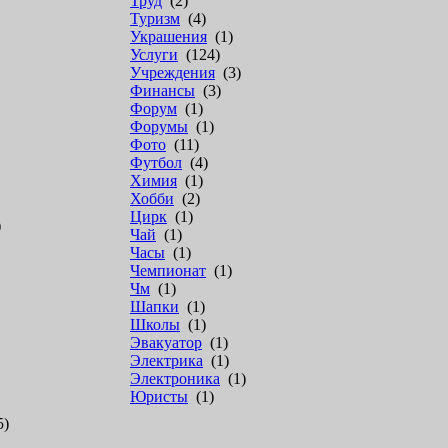
Труд
(2)
Туризм
(4)
Украшения
(1)
Услуги
(124)
Учреждения
(3)
Финансы
(3)
Форум
(1)
Форумы
(1)
Фото
(11)
Футбол
(4)
Химия
(1)
Хобби
(2)
Цирк
(1)
)
Чай
(1)
Часы
(1)
Чемпионат
(1)
Чм
(1)
Шапки
(1)
Школы
(1)
Эвакуатор
(1)
Электрика
(1)
Электроника
(1)
Юристы
(1)
5)