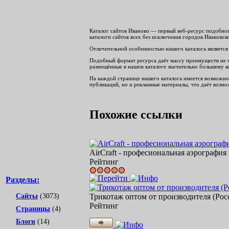
Каталог сайтов Иваново — первый веб-ресурс подобног
каталоги сайтов всех без исключения городов Ивановск
Отличительной особенностью нашего каталога является 
Подобный формат ресурса даёт массу преимуществ не то
размещённые в нашем каталоге значительно большему к
На каждой странице нашего каталога имеется возможнос
публикаций, но и рекламные материалы, что даёт возмож
Похожие ссылки
AirCraft - професиональная аэрография
Рейтинг
Разделы:
Сайты
(3073)
Трикотаж оптом от производителя (Рос
Рейтинг
Страницы
(4)
Блоги
(14)