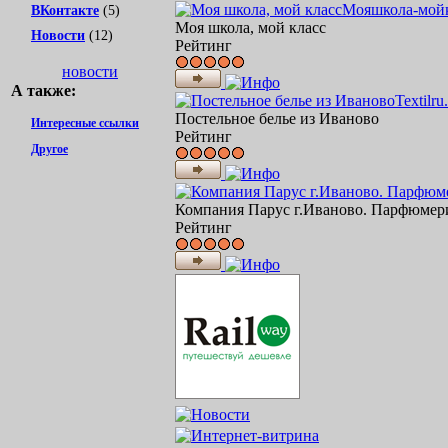
Мояшкола-мойк
ВКонтакте
(5)
Моя школа, мой класс
Новости
(12)
Рейтинг
новости
А также:
Textilru
Постельное белье из Иваново
Интересные ссылки
Рейтинг
Другое
Компания Парус г.Иваново. Парфюмери
Рейтинг