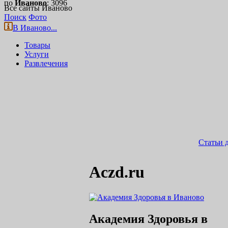
по
Иваново
: 3096
Все сайты Иваново
Поиск
Фото
В Иваново...
Товары
Услуги
Развлечения
Статьи 
Aczd.ru
Академия Здоровья в