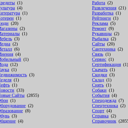
редиты
(1)
Работа
(2)
ультура
(4)
Развлечения
(21)
итература
(1)
Разработка
(1)
отереи
(1)
Рейтинги
(1)
Люди
(20)
Реклама
(5)
агазины
(2)
Ремонт
(9)
атериалы
(1)
Рукавицы
(2)
ебель
(3)
Рыбалка
(2)
едиа
(2)
Сайты
(20)
еталл
(6)
Сантехника
(2)
Мнения
(4)
Связь
(1)
Мобильный
(1)
Сервис
(1)
Мода
(12)
Сертификация
(1
аука
(1)
Скачать
(1)
едвижимость
(3)
Скидки
(3)
еделя
(1)
Склад
(1)
ефть
(1)
Снять
(1)
овости
(33)
Собаки
(1)
овые Сайты
(2855)
События
(4)
Обои
(1)
Спецодежда
(7)
борудование
(2)
Спецтехника
(2)
бразование
(8)
Спорт
(4)
бувь
(3)
Справка
(2)
Общение
(4)
Справочник
(285