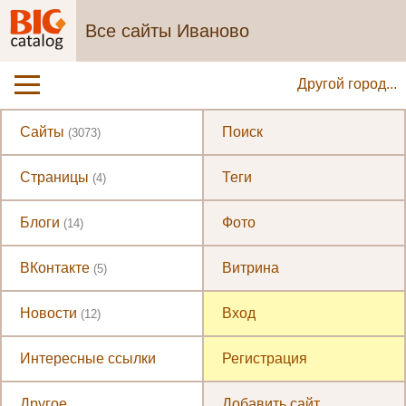
Все сайты Иваново
Другой город...
Сайты
Поиск
(3073)
Страницы
Теги
(4)
Блоги
Фото
(14)
ВКонтакте
Витрина
(5)
Новости
Вход
(12)
Интересные ссылки
Регистрация
Другое
Добавить сайт