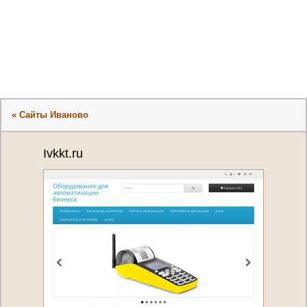
« Сайты Иваново
Ivkkt.ru