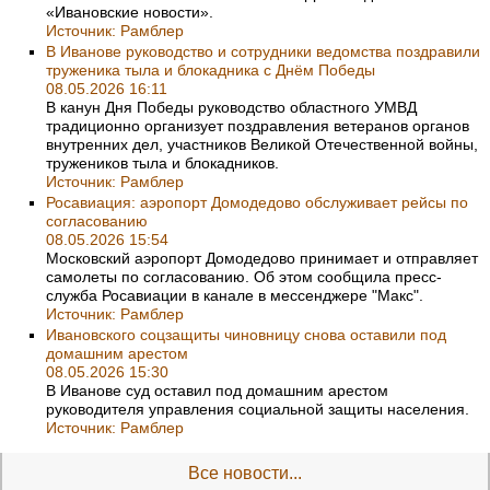
«Ивановские новости».
Источник:
Рамблер
В Иванове руководство и сотрудники ведомства поздравили
труженика тыла и блокадника с Днём Победы
08.05.2026 16:11
В канун Дня Победы руководство областного УМВД
традиционно организует поздравления ветеранов органов
внутренних дел, участников Великой Отечественной войны,
тружеников тыла и блокадников.
Источник:
Рамблер
Росавиация: аэропорт Домодедово обслуживает рейсы по
согласованию
08.05.2026 15:54
Московский аэропорт Домодедово принимает и отправляет
самолеты по согласованию. Об этом сообщила пресс-
служба Росавиации в канале в мессенджере "Макс".
Источник:
Рамблер
Ивановского соцзащиты чиновницу снова оставили под
домашним арестом
08.05.2026 15:30
В Иванове суд оставил под домашним арестом
руководителя управления социальной защиты населения.
Источник:
Рамблер
Все новости...