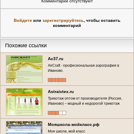
Комментарии отсутствуют
Войдите
или
зарегистрируйтесь
, чтобы оставить
комментарий
Похожие ссылки
Ac37.ru
AirCraft - професиональная аэрография в
Иваново.
Astraivtex.ru
Трикотаж оптом от производителя (Россия,
Иваново) – модный и недорогой трикотаж
оптом
Мояшкола-мойкласс.рф
Моя школа, мой класс