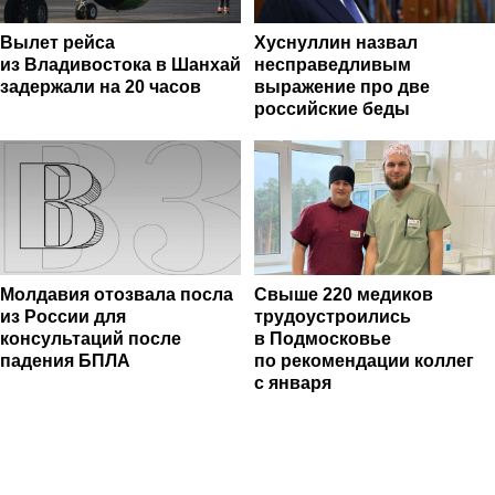
Вылет рейса
Хуснуллин назвал
из Владивостока в Шанхай
несправедливым
задержали на 20 часов
выражение про две
российские беды
Молдавия отозвала посла
Свыше 220 медиков
из России для
трудоустроились
консультаций после
в Подмосковье
падения БПЛА
по рекомендации коллег
с января