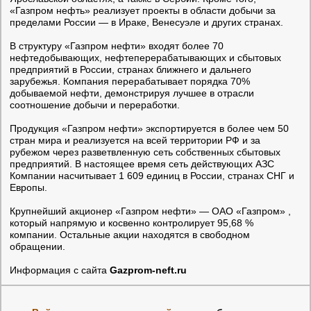
«Газпром нефть» реализует проекты в области добычи за
пределами России — в Ираке, Венесуэле и других странах.
В структуру «Газпром нефти» входят более 70
нефтедобывающих, нефтеперерабатывающих и сбытовых
предприятий в России, странах ближнего и дальнего
зарубежья. Компания перерабатывает порядка 70%
добываемой нефти, демонстрируя лучшее в отрасли
соотношение добычи и переработки.
Продукция «Газпром нефти» экспортируется в более чем 50
стран мира и реализуется на всей территории РФ и за
рубежом через разветвленную сеть собственных сбытовых
предприятий. В настоящее время сеть действующих АЗС
Компании насчитывает 1 609 единиц в России, странах СНГ и
Европы.
Крупнейший акционер «Газпром нефти» — ОАО «Газпром» ,
который напрямую и косвенно контролирует 95,68 %
компании. Остальные акции находятся в свободном
обращении.
Информация с сайта
Gazprom-neft.ru