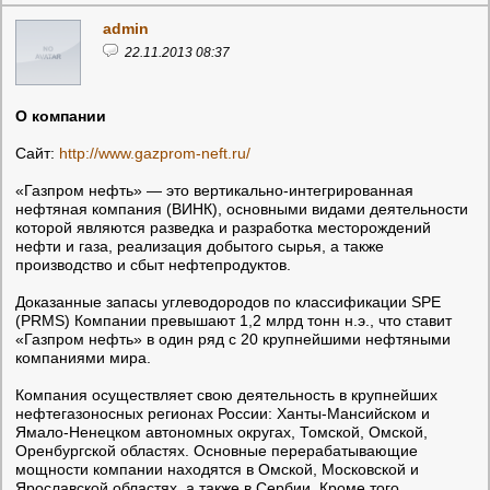
admin
22.11.2013 08:37
О компании
Сайт:
http://www.gazprom-neft.ru/
«Газпром нефть» — это вертикально-интегрированная
нефтяная компания (ВИНК), основными видами деятельности
которой являются разведка и разработка месторождений
нефти и газа, реализация добытого сырья, а также
производство и сбыт нефтепродуктов.
Доказанные запасы углеводородов по классификации SPE
(PRMS) Компании превышают 1,2 млрд тонн н.э., что ставит
«Газпром нефть» в один ряд с 20 крупнейшими нефтяными
компаниями мира.
Компания осуществляет свою деятельность в крупнейших
нефтегазоносных регионах России: Ханты-Мансийском и
Ямало-Ненецком автономных округах, Томской, Омской,
Оренбургской областях. Основные перерабатывающие
мощности компании находятся в Омской, Московской и
Ярославской областях, а также в Сербии. Кроме того,