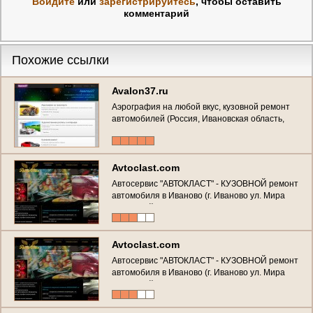
Войдите
или
зарегистрируйтесь
, чтобы оставить
комментарий
Похожие ссылки
Avalon37.ru
Аэрография на любой вкус, кузовной ремонт
автомобилей (Россия, Ивановская область,
Иваново)
Avtoclast.com
Автосервис "АВТОКЛАСТ" - КУЗОВНОЙ ремонт
автомобиля в Иваново (г. Иваново ул. Мира
стр. 4 (район меланжевого комбината), Тел. :
(4932) 21-06-20)
Avtoclast.com
Автосервис "АВТОКЛАСТ" - КУЗОВНОЙ ремонт
автомобиля в Иваново (г. Иваново ул. Мира
стр. 4 (район меланжевого комбината), Тел. :
(4932) 21-06-20)