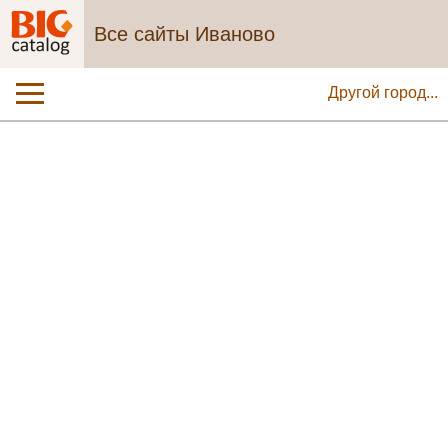
Все сайты Иваново
Другой город...