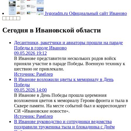
Ivgoradm.ru
Официальный сайт Иваново
Сегодня в Ивановской области
Десантники, ракетчики и авиаторы прошли на параде
Победы в городе Иваново
09.05.2026 19:12
В Иванове представители нескольких родов войск
приняли участие в параде Победы. Военную технику к
шествию не привлекали.
Источник:
Рамблер
В Иванове возложили цветы к мемориалу в День
Победы
09.05.2026 14:00
В Иванове в День Победы прошла церемония
возложения цветов к мемориалу Героям фронта и тыла в
Сквере памяти. На месте событий был и корреспондент
СИ «Ивановские новости».
Источник:
Рамблер
В Иванове руководство и сотрудники ведомства
поздравили труженика тыла и блокадника с Днём