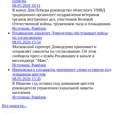
Победы
08.05.2026 16:11
В канун Дня Победы руководство областного УМВД
традиционно организует поздравления ветеранов
органов внутренних дел, участников Великой
Отечественной войны, тружеников тыла и блокадников.
Источник:
Рамблер
Росавиация: аэропорт Домодедово обслуживает рейсы
по согласованию
08.05.2026 15:54
Московский аэропорт Домодедово принимает и
отправляет самолеты по согласованию. Об этом
сообщила пресс-служба Росавиации в канале в
мессенджере "Макс".
Источник:
Рамблер
Ивановского соцзащиты чиновницу снова оставили под
домашним арестом
08.05.2026 15:30
В Иванове суд оставил под домашним арестом
руководителя управления социальной защиты
населения.
Источник:
Рамблер
Все новости...