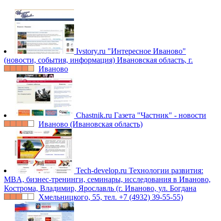
Ivstory.ru
"Интересное Иваново"
(новости, события, информация) Ивановская область, г.
Иваново
Chastnik.ru
Газета "Частник" - новости
Иваново (Ивановская область)
Tech-develop.ru
Технологии развития:
MBA, бизнес-тренинги, семинары, исследования в Иваново,
Кострома, Владимир, Ярославль (г. Иваново, ул. Богдана
Хмельницкого, 55, тел. +7 (4932) 39-55-55)