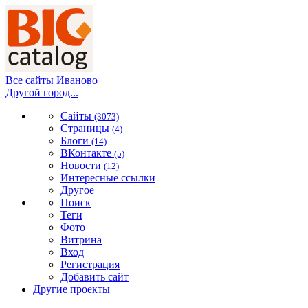
Все сайты Иваново
Другой город...
Сайты
(3073)
Страницы
(4)
Блоги
(14)
ВКонтакте
(5)
Новости
(12)
Интересные ссылки
Другое
Поиск
Теги
Фото
Витрина
Вход
Регистрация
Добавить сайт
Другие проекты