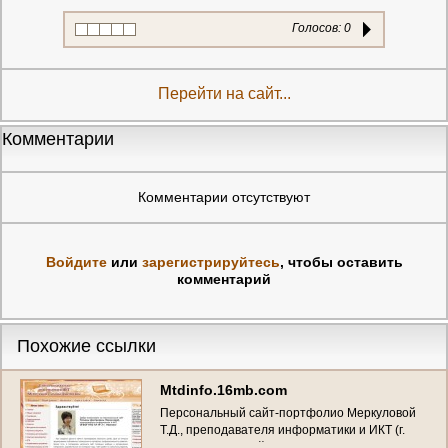
Голосов:
0
Перейти на сайт...
Комментарии
Комментарии отсутствуют
Войдите
или
зарегистрируйтесь
, чтобы оставить
комментарий
Похожие ссылки
Mtdinfo.16mb.com
Персональный сайт-портфолио Меркуловой
Т.Д., преподавателя информатики и ИКТ (г.
Иваново, Полевой проезд, д. 4)