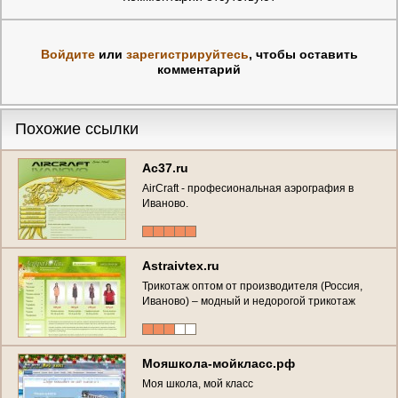
Войдите
или
зарегистрируйтесь
, чтобы оставить
комментарий
Похожие ссылки
Ac37.ru
AirCraft - професиональная аэрография в
Иваново.
Astraivtex.ru
Трикотаж оптом от производителя (Россия,
Иваново) – модный и недорогой трикотаж
оптом
Мояшкола-мойкласс.рф
Моя школа, мой класс