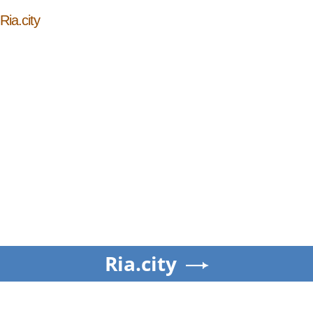
Ria.city
Ria.city