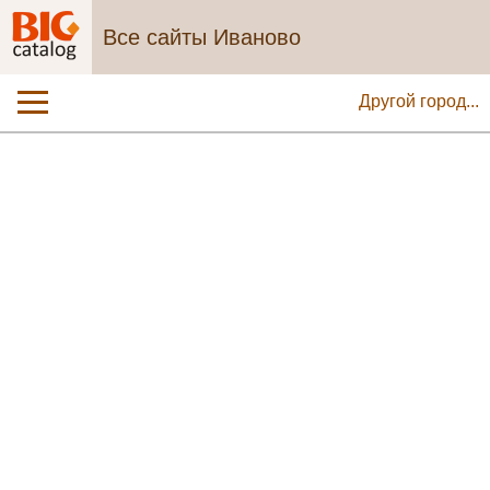
Все сайты Иваново
Другой город...